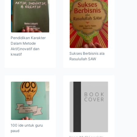
Pendidikan Karakter
Dalam Metode
Aktif,inovatif dan
Sukses Berbisnis ala
kreatif
Rasulullah SAW
100 ide untuk guru
paud