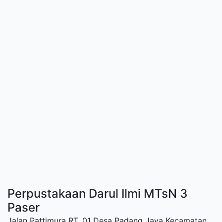
Perpustakaan Darul Ilmi MTsN 3
Paser
Jalan Pattimura RT. 01 Desa Padang Jaya Kecamatan