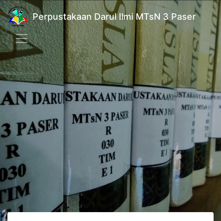
Perpustakaan Darul Ilmi MTsN 3 Paser