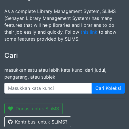
As a complete Library Management System, SLiMS
(Senayan Library Management System) has many
features that will help libraries and librarians to do
their job easily and quickly. Follow
this link
to show
some features provided by SLiMS.
Cari
masukkan satu atau lebih kata kunci dari judul,
pengarang, atau subjek
Cari Koleksi
Donasi untuk SLiMS
Kontribusi untuk SLiMS?