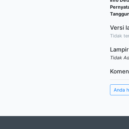
Info Deta
Pernyat
Tanggu
Versi l
Tidak ter
Lampir
Tidak A
Komen
Anda h