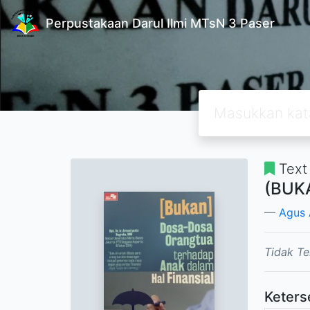
Perpustakaan Darul Ilmi MTsN 3 Paser
Text
(BUKA
Agus 
Tidak Te
Keters