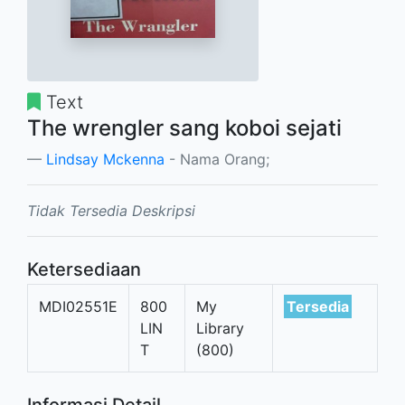
Text
The wrengler sang koboi sejati
Lindsay Mckenna
- Nama Orang;
Tidak Tersedia Deskripsi
Ketersediaan
MDI02551E
800
My
Tersedia
LIN
Library
T
(800)
Informasi Detail