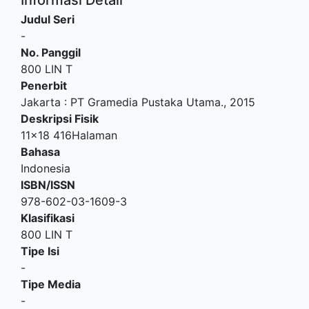
Judul Seri
-
No. Panggil
800 LIN T
Penerbit
Jakarta
:
PT Gramedia Pustaka Utama
.,
2015
Deskripsi Fisik
11x18 416Halaman
Bahasa
Indonesia
ISBN/ISSN
978-602-03-1609-3
Klasifikasi
800 LIN T
Tipe Isi
-
Tipe Media
-