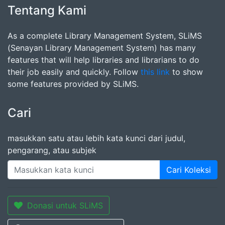
Tentang Kami
As a complete Library Management System, SLiMS
(Senayan Library Management System) has many
features that will help libraries and librarians to do
their job easily and quickly. Follow
this link
to show
some features provided by SLiMS.
Cari
masukkan satu atau lebih kata kunci dari judul,
pengarang, atau subjek
Cari Koleksi
Donasi untuk SLiMS