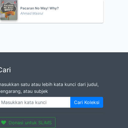
Pacaran No Way! Why?
Ahmad Masrul
Cari
asukkan satu atau lebih kata kunci dari judul,
engarang, atau subjek
Cari Koleksi
Donasi untuk SLiMS