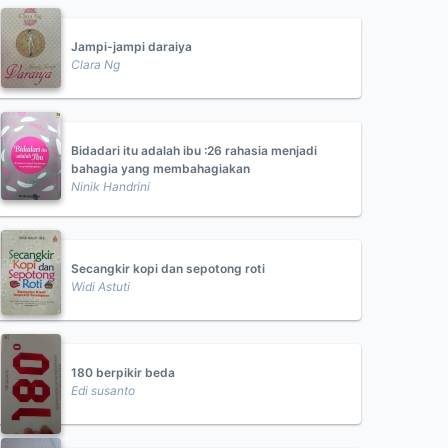
Jampi-jampi daraiya
Clara Ng
Bidadari itu adalah ibu :26 rahasia menjadi
bahagia yang membahagiakan
Ninik Handrini
Secangkir kopi dan sepotong roti
Widi Astuti
180 berpikir beda
Edi susanto