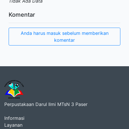
Tidak Ada Data
Komentar
Anda harus masuk sebelum memberikan
komentar
Perpustakaan Darul Ilmi MTsN 3 Paser
Informasi
Layanan