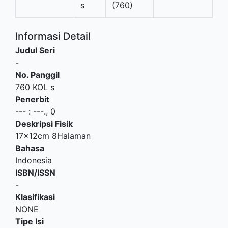
s
(760)
Informasi Detail
Judul Seri
-
No. Panggil
760 KOL s
Penerbit
---
:
---
.,
0
Deskripsi Fisik
17x12cm 8Halaman
Bahasa
Indonesia
ISBN/ISSN
-
Klasifikasi
NONE
Tipe Isi