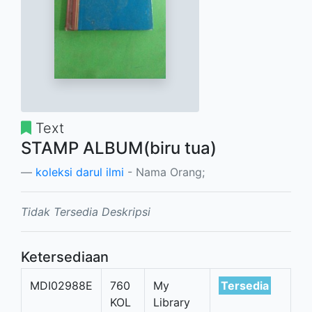
Text
STAMP ALBUM(biru tua)
koleksi darul ilmi
- Nama Orang;
Tidak Tersedia Deskripsi
Ketersediaan
MDI02988E
760
My
Tersedia
KOL
Library