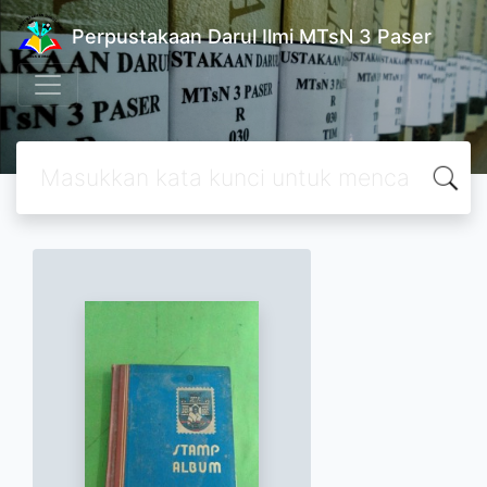
Perpustakaan Darul Ilmi MTsN 3 Paser