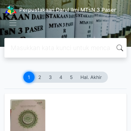
Perpustakaan Darul Ilmi MTsN 3 Paser
1
2
3
4
5
Hal. Akhir