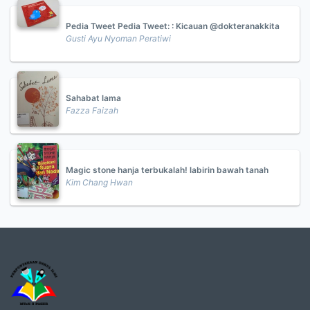
Pedia Tweet Pedia Tweet: : Kicauan @dokteranakkita
Gusti Ayu Nyoman Peratiwi
Sahabat lama
Fazza Faizah
Magic stone hanja terbukalah! labirin bawah tanah
Kim Chang Hwan