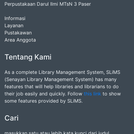
Perpustakaan Darul Ilmi MTsN 3 Paser
Informasi
Layanan
Pustakawan
Area Anggota
Tentang Kami
As a complete Library Management System, SLiMS
(Senayan Library Management System) has many
features that will help libraries and librarians to do
their job easily and quickly. Follow
this link
to show
some features provided by SLiMS.
Cari
masukkan satu atau lebih kata kunci dari judul,