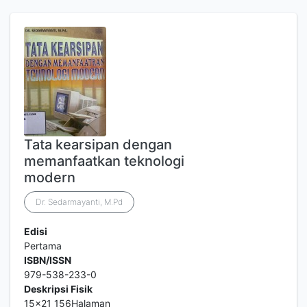
Tata kearsipan dengan
memanfaatkan teknologi
modern
Dr. Sedarmayanti, M.Pd
Edisi
Pertama
ISBN/ISSN
979-538-233-0
Deskripsi Fisik
15x21 156Halaman