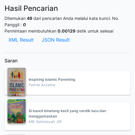
Hasil Pencarian
Ditemukan
49
dari pencarian Anda melalui kata kunci:
No.
Panggil :
0
Permintaan membutuhkan
0.00129
detik untuk selesai
XML Result
JSON Result
Saran
Inspiring Islamic Parenting
Fatima Azzahra
Si kancil binatang kecil yang cerdik lucu dan
menggemaskan
MB. Rahimsyah. AR