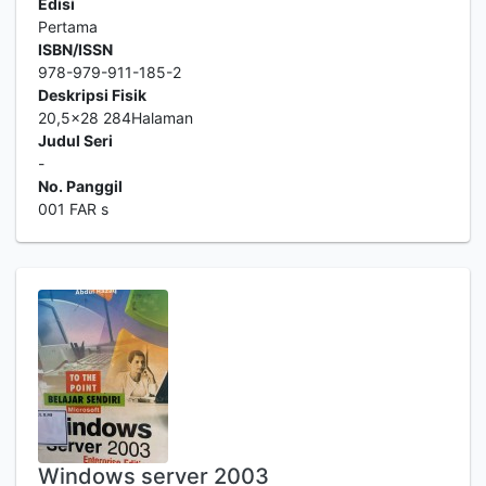
Edisi
Pertama
ISBN/ISSN
978-979-911-185-2
Deskripsi Fisik
20,5x28 284Halaman
Judul Seri
-
No. Panggil
001 FAR s
Windows server 2003