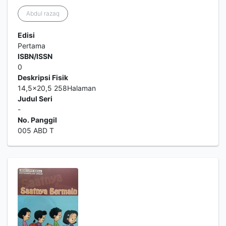
Abdul razaq
Edisi
Pertama
ISBN/ISSN
0
Deskripsi Fisik
14,5x20,5 258Halaman
Judul Seri
-
No. Panggil
005 ABD T