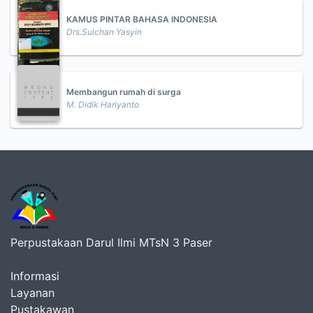
KAMUS PINTAR BAHASA INDONESIA
Drs.Sulchan Yasyin
Membangun rumah di surga
M. Didik Hariyanto
Perpustakaan Darul Ilmi MTsN 3 Paser
Informasi
Layanan
Pustakawan