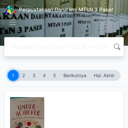
Perpustakaan Darul Ilmi MTsN 3 Paser
1
2
3
4
5
Berikutnya
Hal. Akhir