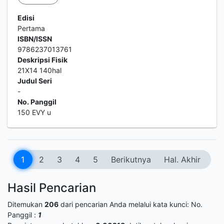
Edisi
Pertama
ISBN/ISSN
9786237013761
Deskripsi Fisik
21X14 140hal
Judul Seri
-
No. Panggil
150 EVY u
1
2
3
4
5
Berikutnya
Hal. Akhir
Hasil Pencarian
Ditemukan
206
dari pencarian Anda melalui kata kunci:
No.
Panggil :
1