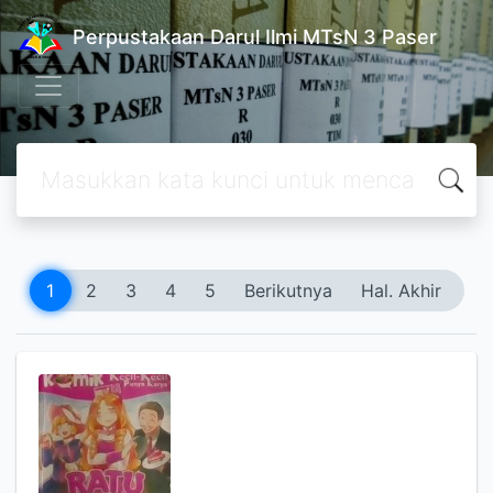
Perpustakaan Darul Ilmi MTsN 3 Paser
1
2
3
4
5
Berikutnya
Hal. Akhir