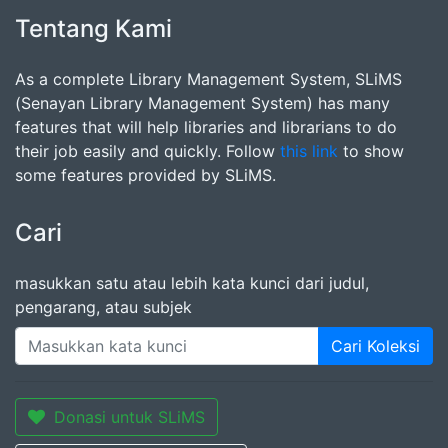
Tentang Kami
As a complete Library Management System, SLiMS
(Senayan Library Management System) has many
features that will help libraries and librarians to do
their job easily and quickly. Follow
this link
to show
some features provided by SLiMS.
Cari
masukkan satu atau lebih kata kunci dari judul,
pengarang, atau subjek
Cari Koleksi
Donasi untuk SLiMS