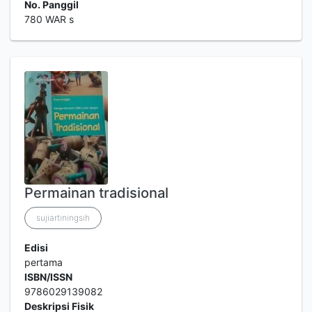
No. Panggil
780 WAR s
Permainan tradisional
sujiartiningsih
Edisi
pertama
ISBN/ISSN
9786029139082
Deskripsi Fisik