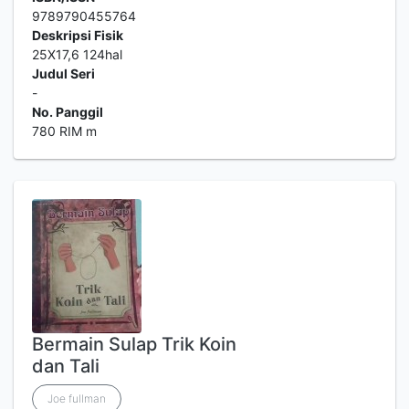
9789790455764
Deskripsi Fisik
25X17,6 124hal
Judul Seri
-
No. Panggil
780 RIM m
Bermain Sulap Trik Koin
dan Tali
Joe fullman