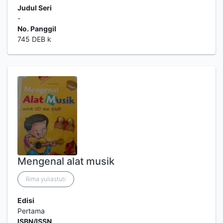
Judul Seri
-
No. Panggil
745 DEB k
Mengenal alat musik
Rima yuliastuti
Edisi
Pertama
ISBN/ISSN