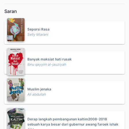
Saran
Seporsi Rasa
Selly Miarani
Banyak maksiat hati rusak
Ibnu qayyim al-jauziyah
Muslim jenaka
Ali abdullah
Derap langkah pembangunan kaltim2008-2018
sebuah karya besar dari gubernur awang faroek ishak